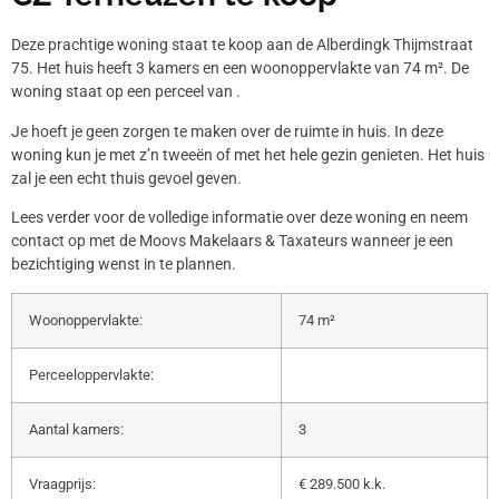
Deze prachtige woning staat te koop aan de Alberdingk Thijmstraat
75. Het huis heeft 3 kamers en een woonoppervlakte van 74 m². De
woning staat op een perceel van .
Je hoeft je geen zorgen te maken over de ruimte in huis. In deze
woning kun je met z’n tweeën of met het hele gezin genieten. Het huis
zal je een echt thuis gevoel geven.
Lees verder voor de volledige informatie over deze woning en neem
contact op met de Moovs Makelaars & Taxateurs wanneer je een
bezichtiging wenst in te plannen.
Woonoppervlakte:
74 m²
Perceeloppervlakte:
Aantal kamers:
3
Vraagprijs:
€ 289.500 k.k.