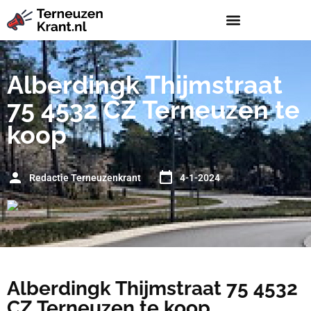
Alberdingk Thijmstraat
75 4532 CZ Terneuzen te
koop
Redactie Terneuzenkrant
4-1-2024
Alberdingk Thijmstraat 75 4532
CZ Terneuzen te koop