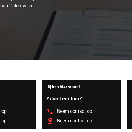
 naar “stemwijzer
Jij kan hier staan!
Adverteer hier?
 op
Neem contact op
 op
Neem contact op