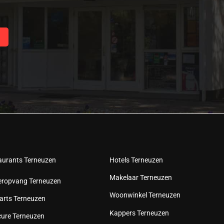
aurants Terneuzen
Hotels Terneuzen
Makelaar Terneuzen
eropvang Terneuzen
Woonwinkel Terneuzen
arts Terneuzen
Kappers Terneuzen
cure Terneuzen