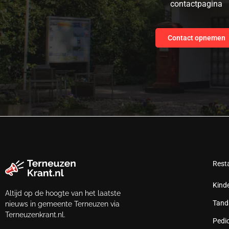
contactpagina
Contact opnemen
Rest
Kind
Altijd op de hoogte van het laatste
Tand
nieuws in gemeente Terneuzen via
Terneuzenkrant.nl.
Pedi