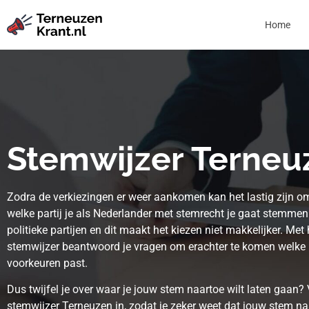
Home
Stemwijzer Terneu
Zodra de verkiezingen er weer aankomen kan het lastig zijn om
welke partij je als Nederlander met stemrecht je gaat stemmen. 
politieke partijen en dit maakt het kiezen niet makkelijker. Met
stemwijzer beantwoord je vragen om erachter te komen welke pa
voorkeuren past.
Dus twijfel je over waar je jouw stem naartoe wilt laten gaan?
stemwijzer Terneuzen in, zodat je zeker weet dat jouw stem naar