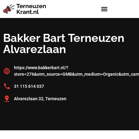
Bakker Bart Terneuzen
Alvarezlaan
https://www.bakkerbart.nl/?
store=276&utm_source=GMB&utm_medium=Organic&utm_cam
31 115 614 037
Alvarezlaan 32, Terneuzen