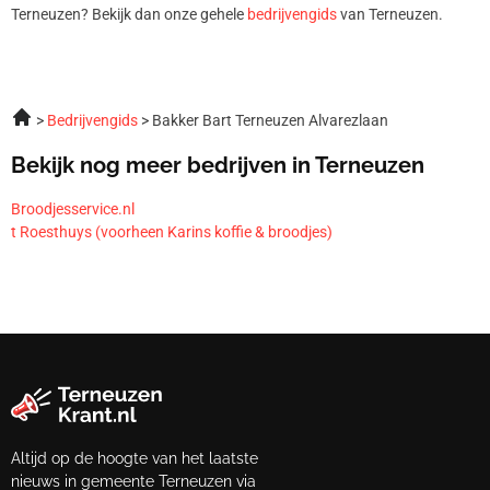
Terneuzen? Bekijk dan onze gehele
bedrijvengids
van Terneuzen.
Bedrijvengids
Bakker Bart Terneuzen Alvarezlaan
Bekijk nog meer bedrijven in Terneuzen
Broodjesservice.nl
t Roesthuys (voorheen Karins koffie & broodjes)
Altijd op de hoogte van het laatste
nieuws in gemeente Terneuzen via