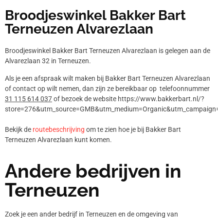
Broodjeswinkel Bakker Bart
Terneuzen Alvarezlaan
Broodjeswinkel Bakker Bart Terneuzen Alvarezlaan is gelegen aan de
Alvarezlaan 32 in Terneuzen.
Als je een afspraak wilt maken bij Bakker Bart Terneuzen Alvarezlaan
of contact op wilt nemen, dan zijn ze bereikbaar op telefoonnummer
31 115 614 037
of bezoek de website https://www.bakkerbart.nl/?
store=276&utm_source=GMB&utm_medium=Organic&utm_campaign=
Bekijk de
routebeschrijving
om te zien hoe je bij Bakker Bart
Terneuzen Alvarezlaan kunt komen.
Andere bedrijven in
Terneuzen
Zoek je een ander bedrijf in Terneuzen en de omgeving van