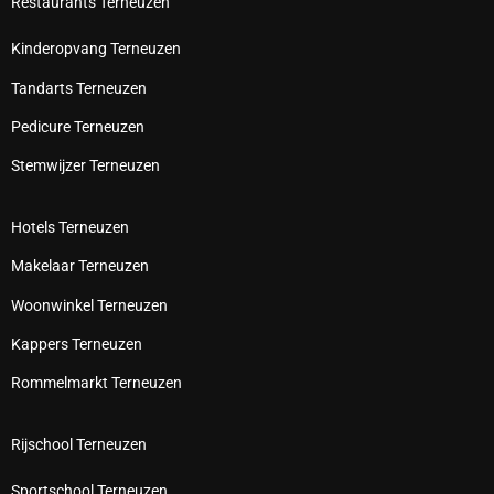
Restaurants Terneuzen
Kinderopvang Terneuzen
Tandarts Terneuzen
Pedicure Terneuzen
Stemwijzer Terneuzen
Hotels Terneuzen
Makelaar Terneuzen
Woonwinkel Terneuzen
Kappers Terneuzen
Rommelmarkt Terneuzen
Rijschool Terneuzen
Sportschool Terneuzen