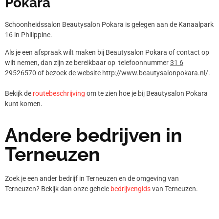
Pokara
Schoonheidssalon Beautysalon Pokara is gelegen aan de Kanaalpark
16 in Philippine.
Als je een afspraak wilt maken bij Beautysalon Pokara of contact op
wilt nemen, dan zijn ze bereikbaar op telefoonnummer
31 6
29526570
of bezoek de website http://www.beautysalonpokara.nl/.
Bekijk de
routebeschrijving
om te zien hoe je bij Beautysalon Pokara
kunt komen.
Andere bedrijven in
Terneuzen
Zoek je een ander bedrijf in Terneuzen en de omgeving van
Terneuzen? Bekijk dan onze gehele
bedrijvengids
van Terneuzen.