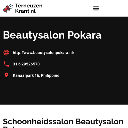
Beautysalon Pokara
http://www.beautysalonpokara.nl/
31 6 29526570
Kanaalpark 16, Philippine
Schoonheidssalon Beautysalon