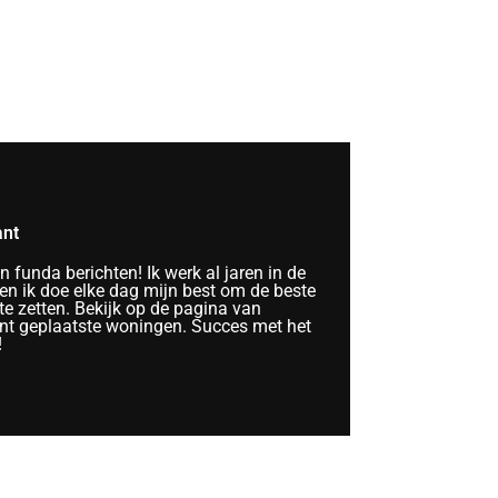
ant
funda berichten! Ik werk al jaren in de
n ik doe elke dag mijn best om de beste
te zetten. Bekijk op de pagina van
nt geplaatste woningen. Succes met het
!