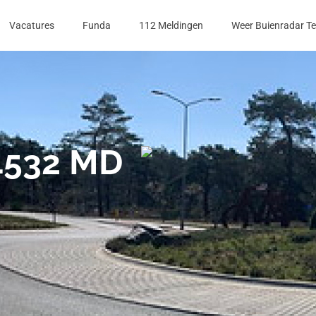
Vacatures
Funda
112 Meldingen
Weer Buienradar T
 4532 MD