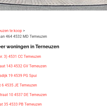
euzen te koop
laan 464 4532 MD Terneuzen
er woningen in Terneuzen
r. 3) 4531 CC Terneuzen
traat 143 4532 GV Terneuzen
sdijk 19 4539 PG Spui
et 6 4535 JE Terneuzen
traat 10 4537 DE Terneuzen
at 35 4533 PB Terneuzen