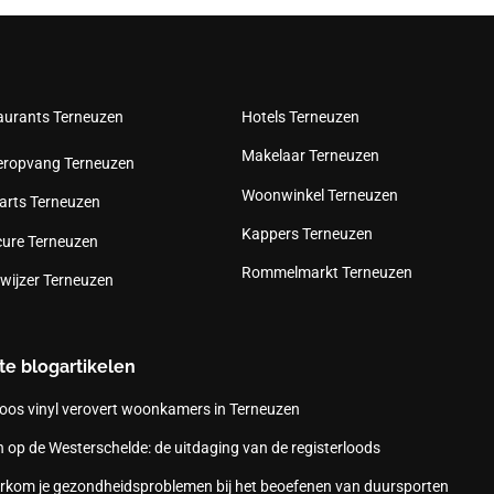
aurants Terneuzen
Hotels Terneuzen
Makelaar Terneuzen
eropvang Terneuzen
Woonwinkel Terneuzen
arts Terneuzen
Kappers Terneuzen
cure Terneuzen
Rommelmarkt Terneuzen
wijzer Terneuzen
te blogartikelen
oos vinyl verovert woonkamers in Terneuzen
 op de Westerschelde: de uitdaging van de registerloods
rkom je gezondheidsproblemen bij het beoefenen van duursporten