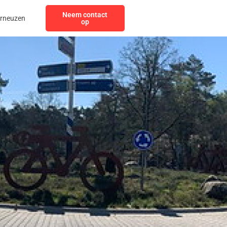
Neem contact
erneuzen
op