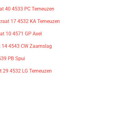
at 40 4533 PC Terneuzen
traat 17 4532 KA Terneuzen
aat 10 4571 GP Axel
t 14 4543 CW Zaamslag
539 PB Spui
at 29 4532 LG Terneuzen