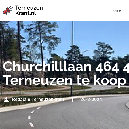
Home
Churchilllaan 464
Terneuzen te koop
Redactie Terneuzenkrant
26-2-2024