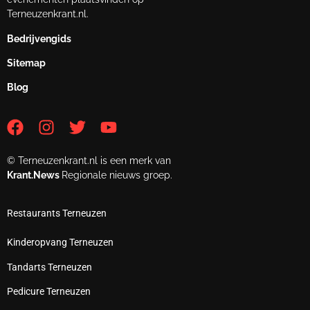
Terneuzenkrant.nl.
Bedrijvengids
Sitemap
Blog
© Terneuzenkrant.nl is een merk van
Krant.News
Regionale nieuws groep.
Restaurants Terneuzen
Kinderopvang Terneuzen
Tandarts Terneuzen
Pedicure Terneuzen