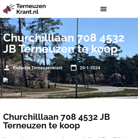
Churchilllaan 708 4532
JB Terneuzen te koop
Redactie Terneuzenkrant
20-1-2024
Churchilllaan 708 4532 JB
Terneuzen te koop