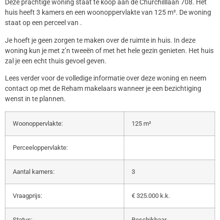
Deze prachtige woning staat te koop aan de Churchilllaan 708. Het
huis heeft 3 kamers en een woonoppervlakte van 125 m². De woning
staat op een perceel van .
Je hoeft je geen zorgen te maken over de ruimte in huis. In deze
woning kun je met z’n tweeën of met het hele gezin genieten. Het huis
zal je een echt thuis gevoel geven.
Lees verder voor de volledige informatie over deze woning en neem
contact op met de Reham makelaars wanneer je een bezichtiging
wenst in te plannen.
Woonoppervlakte:
125 m²
Perceeloppervlakte:
Aantal kamers:
3
Vraagprijs:
€ 325.000 k.k.
Status:
Beschikbaar