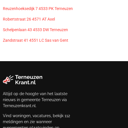
Reuzenhoeksedijk 7 4533 PK Terneuzen
Robertstraat 26 4571 AT Axel
Schelpenlaan 43 4533 DW Terneuzen
Zandstraat 41 4551 LC Sas van Gent
Altijd op de hoogte van het laatste
nieuws in gemeente Terneuzen via
Terneuzenkrant.nl.
Vind woningen, vacatures, bekijk 112
meldingen en zie wanneer
evenementen plaatsvinden op