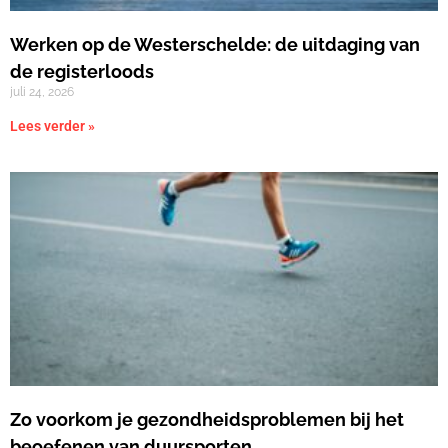
Werken op de Westerschelde: de uitdaging van
de registerloods
juli 24, 2026
Lees verder »
Zo voorkom je gezondheidsproblemen bij het
beoefenen van duursporten