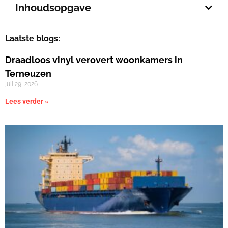
Inhoudsopgave
Laatste blogs:
Draadloos vinyl verovert woonkamers in
Terneuzen
juli 29, 2026
Lees verder »