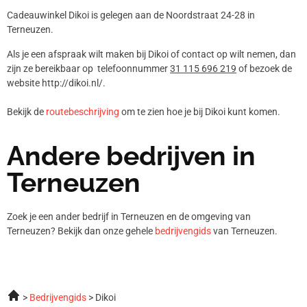
Cadeauwinkel Dikoi is gelegen aan de Noordstraat 24-28 in
Terneuzen.
Als je een afspraak wilt maken bij Dikoi of contact op wilt nemen, dan
zijn ze bereikbaar op telefoonnummer
31 115 696 219
of bezoek de
website http://dikoi.nl/.
Bekijk de
routebeschrijving
om te zien hoe je bij Dikoi kunt komen.
Andere bedrijven in
Terneuzen
Zoek je een ander bedrijf in Terneuzen en de omgeving van
Terneuzen? Bekijk dan onze gehele
bedrijvengids
van Terneuzen.
Bedrijvengids
Dikoi