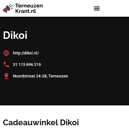
Dikoi
http://dikoi.nl/
31 115 696 219
Noordstraat 24-28, Terneuzen
Cadeauwinkel Dikoi