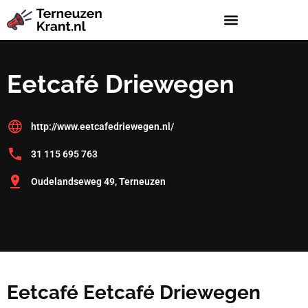
Eetcafé Driewegen
http://www.eetcafedriewegen.nl/
31 115 695 763
Oudelandseweg 49, Terneuzen
Eetcafé Eetcafé Driewegen