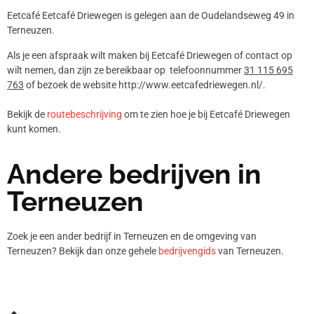
Eetcafé Eetcafé Driewegen is gelegen aan de Oudelandseweg 49 in
Terneuzen.
Als je een afspraak wilt maken bij Eetcafé Driewegen of contact op
wilt nemen, dan zijn ze bereikbaar op telefoonnummer
31 115 695
763
of bezoek de website http://www.eetcafedriewegen.nl/.
Bekijk de
routebeschrijving
om te zien hoe je bij Eetcafé Driewegen
kunt komen.
Andere bedrijven in
Terneuzen
Zoek je een ander bedrijf in Terneuzen en de omgeving van
Terneuzen? Bekijk dan onze gehele
bedrijvengids
van Terneuzen.