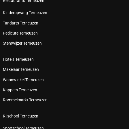
Restaurants Terneuzen
Kinderopvang Terneuzen
Tandarts Terneuzen
Pedicure Terneuzen
Stemwijzer Terneuzen
Hotels Terneuzen
Makelaar Terneuzen
Woonwinkel Terneuzen
Kappers Terneuzen
Rommelmarkt Terneuzen
Rijschool Terneuzen
Sportschool Terneuzen