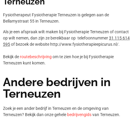
Terneuzen
Fysiotherapeut Fysiotherapie Terneuzen is gelegen aan de
Bellamystraat 55 in Terneuzen.
Als je een afspraak wilt maken bij Fysiotherapie Terneuzen of contact
op wilt nemen, dan zijn ze bereikbaar op telefoonnummer
31 115 614
595
of bezoek de website http://www.fysiotherapieepicurus.nl/.
Bekijk de
routebeschrijving
om te zien hoe je bij Fysiotherapie
Terneuzen kunt komen.
Andere bedrijven in
Terneuzen
Zoek je een ander bedrijf in Terneuzen en de omgeving van
Terneuzen? Bekijk dan onze gehele
bedrijvengids
van Terneuzen.