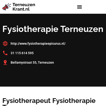
Fysiotherapie Terneuzen
http://www.fysiotherapieepicurus.nl/
31 115 614 595
Bellamystraat 55, Terneuzen
Fysiotherapeut Fysiotherapie