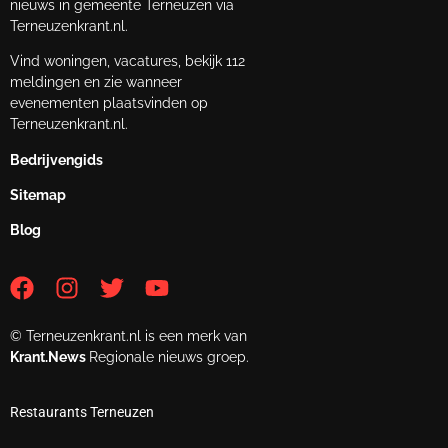
nieuws in gemeente Terneuzen via
Terneuzenkrant.nl.
Vind woningen, vacatures, bekijk 112
meldingen en zie wanneer
evenementen plaatsvinden op
Terneuzenkrant.nl.
Bedrijvengids
Sitemap
Blog
© Terneuzenkrant.nl is een merk van
Krant.News
Regionale nieuws groep.
Restaurants Terneuzen