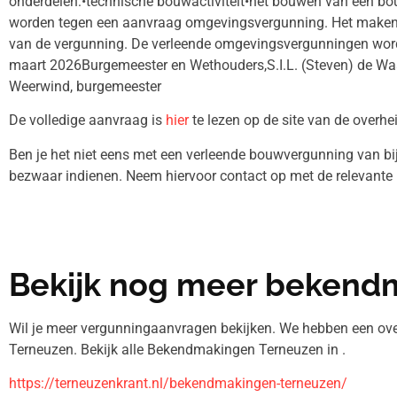
onderdelen:•technische bouwactiviteit•het bouwen van een 
worden tegen een aanvraag omgevingsvergunning. Het maken 
van de vergunning. De verleende omgevingsvergunningen wor
maart 2026Burgemeester en Wethouders,S.I.L. (Steven) de Waa
Weerwind, burgemeester
De volledige aanvraag is
hier
te lezen op de site van de overhe
Ben je het niet eens met een verleende bouwvergunning van bij
bezwaar indienen. Neem hiervoor contact op met de relevante i
Bekijk nog meer bekend
Wil je meer vergunningaanvragen bekijken. We hebben een ove
Terneuzen. Bekijk alle Bekendmakingen Terneuzen in .
https://terneuzenkrant.nl/bekendmakingen-terneuzen/