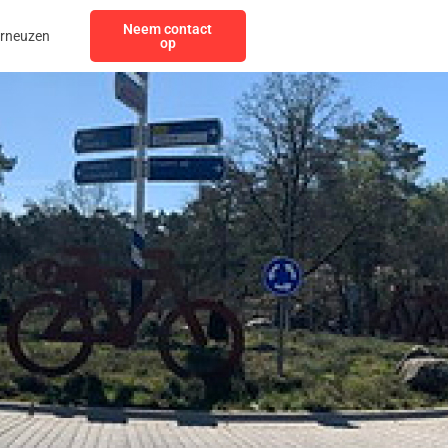
Neem contact
erneuzen
op