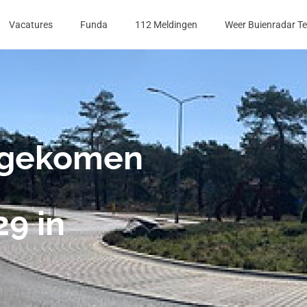
Vacatures
Funda
112 Meldingen
Weer Buienradar T
gekomen
9 in