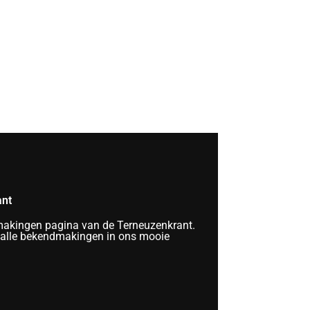
ant
kingen pagina van de Terneuzenkrant.
 alle bekendmakingen in ons mooie