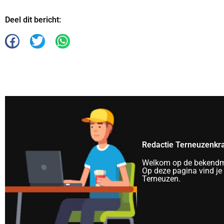
Deel dit bericht:
Redactie Terneuzenkr
Welkom op de bekendma
Op deze pagina vind je
Terneuzen.