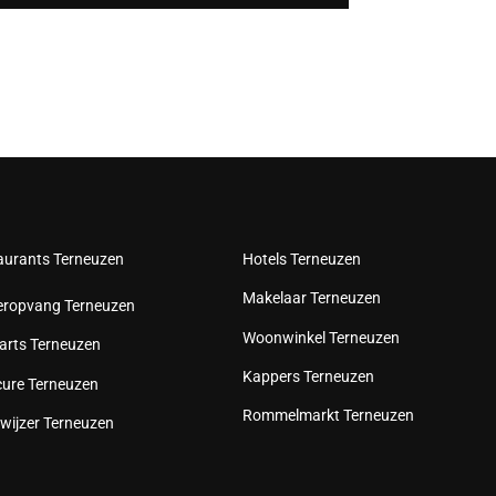
aurants Terneuzen
Hotels Terneuzen
Makelaar Terneuzen
eropvang Terneuzen
Woonwinkel Terneuzen
arts Terneuzen
Kappers Terneuzen
cure Terneuzen
Rommelmarkt Terneuzen
wijzer Terneuzen