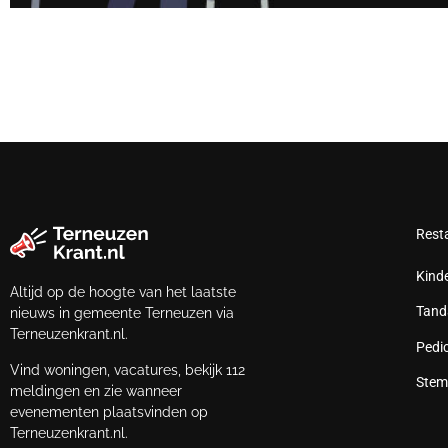
Rest
Kind
Altijd op de hoogte van het laatste
Tand
nieuws in gemeente Terneuzen via
Terneuzenkrant.nl.
Pedi
Vind woningen, vacatures, bekijk 112
Stem
meldingen en zie wanneer
evenementen plaatsvinden op
Terneuzenkrant.nl.