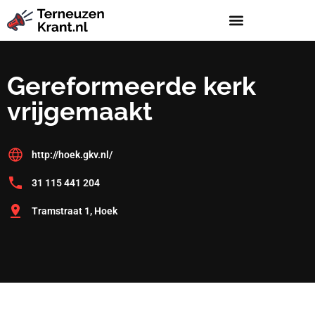
Gereformeerde kerk
vrijgemaakt
http://hoek.gkv.nl/
31 115 441 204
Tramstraat 1, Hoek