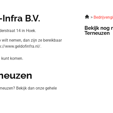
nfra B.V.
Bedrijveng
Bekijk nog 
erstraat 14 in Hoek.
Terneuzen
p wilt nemen, dan zijn ze bereikbaar
://www.geldofinfra.nl/.
V. kunt komen.
rneuzen
rneuzen? Bekijk dan onze gehele