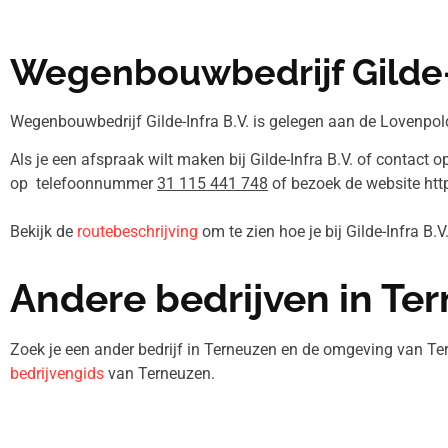
Wegenbouwbedrijf Gilde-I
Wegenbouwbedrijf Gilde-Infra B.V. is gelegen aan de Lovenpold
Als je een afspraak wilt maken bij Gilde-Infra B.V. of contact o
op telefoonnummer
31 115 441 748
of bezoek de website http
Bekijk de
routebeschrijving
om te zien hoe je bij Gilde-Infra B.
Andere bedrijven in Te
Zoek je een ander bedrijf in Terneuzen en de omgeving van Te
bedrijvengids
van Terneuzen.