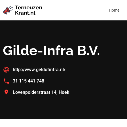
Home
Gilde-Infra B.V.
http://www.geldofinfra.nl/
31 115 441 748
Lovenpolderstraat 14, Hoek