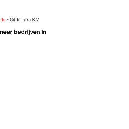
ids
Gilde-Infra B.V.
meer bedrijven in