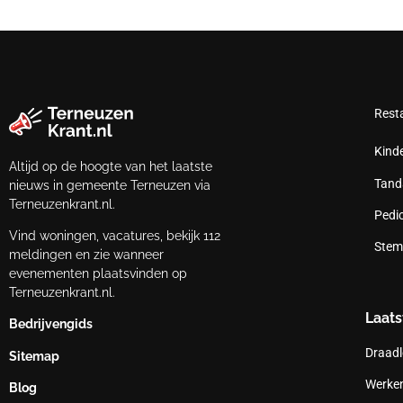
Rest
Kind
Altijd op de hoogte van het laatste
Tand
nieuws in gemeente Terneuzen via
Terneuzenkrant.nl.
Pedi
Vind woningen, vacatures, bekijk 112
Stem
meldingen en zie wanneer
evenementen plaatsvinden op
Terneuzenkrant.nl.
Laats
Bedrijvengids
Draadl
Sitemap
Werken
Blog