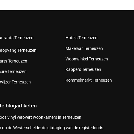
aurants Terneuzen
Hotels Terneuzen
Makelaar Terneuzen
eropvang Terneuzen
Woonwinkel Terneuzen
arts Terneuzen
Kappers Terneuzen
cure Terneuzen
Rommelmarkt Terneuzen
wijzer Terneuzen
te blogartikelen
oos vinyl verovert woonkamers in Terneuzen
 op de Westerschelde: de uitdaging van de registerloods