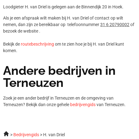
Loodgieter H. van Driel is gelegen aan de Binnendijk 20 in Hoek.
Als je een afspraak wilt maken bij H. van Driel of contact op wilt
nemen, dan zijn ze bereikbaar op telefoonnummer
31 6 20790002
of
bezoek de website .
Bekijk de
routebeschrijving
om te zien hoe je bij H. van Driel kunt
komen.
Andere bedrijven in
Terneuzen
Zoek je een ander bedrijf in Terneuzen en de omgeving van
Terneuzen? Bekijk dan onze gehele
bedrijvengids
van Terneuzen.
Bedrijvengids
H. van Driel