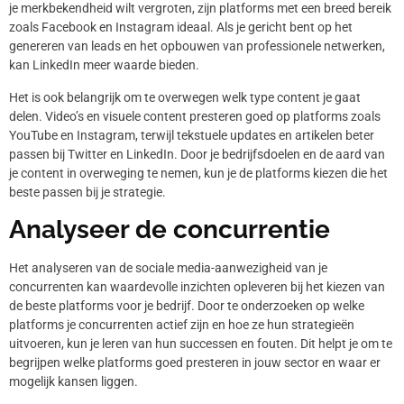
je merkbekendheid wilt vergroten, zijn platforms met een breed bereik
zoals Facebook en Instagram ideaal. Als je gericht bent op het
genereren van leads en het opbouwen van professionele netwerken,
kan LinkedIn meer waarde bieden.
Het is ook belangrijk om te overwegen welk type content je gaat
delen. Video’s en visuele content presteren goed op platforms zoals
YouTube en Instagram, terwijl tekstuele updates en artikelen beter
passen bij Twitter en LinkedIn. Door je bedrijfsdoelen en de aard van
je content in overweging te nemen, kun je de platforms kiezen die het
beste passen bij je strategie.
Analyseer de concurrentie
Het analyseren van de sociale media-aanwezigheid van je
concurrenten kan waardevolle inzichten opleveren bij het kiezen van
de beste platforms voor je bedrijf. Door te onderzoeken op welke
platforms je concurrenten actief zijn en hoe ze hun strategieën
uitvoeren, kun je leren van hun successen en fouten. Dit helpt je om te
begrijpen welke platforms goed presteren in jouw sector en waar er
mogelijk kansen liggen.