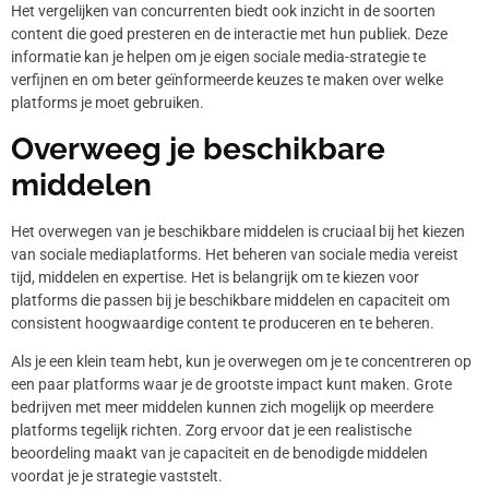
Het vergelijken van concurrenten biedt ook inzicht in de soorten
content die goed presteren en de interactie met hun publiek. Deze
informatie kan je helpen om je eigen sociale media-strategie te
verfijnen en om beter geïnformeerde keuzes te maken over welke
platforms je moet gebruiken.
Overweeg je beschikbare
middelen
Het overwegen van je beschikbare middelen is cruciaal bij het kiezen
van sociale mediaplatforms. Het beheren van sociale media vereist
tijd, middelen en expertise. Het is belangrijk om te kiezen voor
platforms die passen bij je beschikbare middelen en capaciteit om
consistent hoogwaardige content te produceren en te beheren.
Als je een klein team hebt, kun je overwegen om je te concentreren op
een paar platforms waar je de grootste impact kunt maken. Grote
bedrijven met meer middelen kunnen zich mogelijk op meerdere
platforms tegelijk richten. Zorg ervoor dat je een realistische
beoordeling maakt van je capaciteit en de benodigde middelen
voordat je je strategie vaststelt.