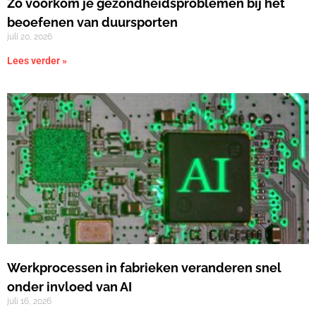
Zo voorkom je gezondheidsproblemen bij het
beoefenen van duursporten
juli 20, 2026
Lees verder »
Werkprocessen in fabrieken veranderen snel
onder invloed van AI
juli 16, 2026