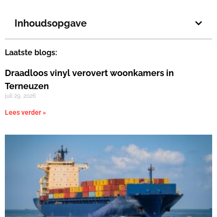
Inhoudsopgave
Laatste blogs:
Draadloos vinyl verovert woonkamers in
Terneuzen
juli 29, 2026
Lees verder »