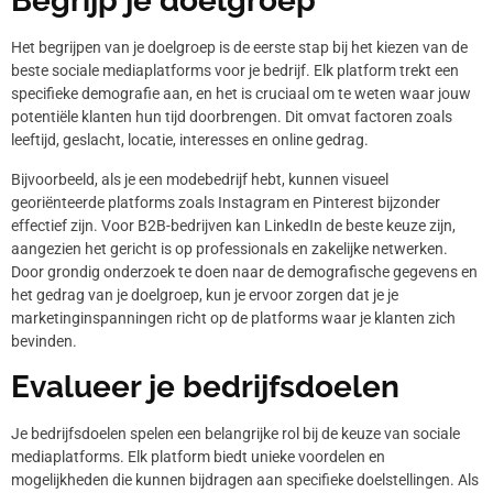
Begrijp je doelgroep
Het begrijpen van je doelgroep is de eerste stap bij het kiezen van de
beste sociale mediaplatforms voor je bedrijf. Elk platform trekt een
specifieke demografie aan, en het is cruciaal om te weten waar jouw
potentiële klanten hun tijd doorbrengen. Dit omvat factoren zoals
leeftijd, geslacht, locatie, interesses en online gedrag.
Bijvoorbeeld, als je een modebedrijf hebt, kunnen visueel
georiënteerde platforms zoals Instagram en Pinterest bijzonder
effectief zijn. Voor B2B-bedrijven kan LinkedIn de beste keuze zijn,
aangezien het gericht is op professionals en zakelijke netwerken.
Door grondig onderzoek te doen naar de demografische gegevens en
het gedrag van je doelgroep, kun je ervoor zorgen dat je je
marketinginspanningen richt op de platforms waar je klanten zich
bevinden.
Evalueer je bedrijfsdoelen
Je bedrijfsdoelen spelen een belangrijke rol bij de keuze van sociale
mediaplatforms. Elk platform biedt unieke voordelen en
mogelijkheden die kunnen bijdragen aan specifieke doelstellingen. Als