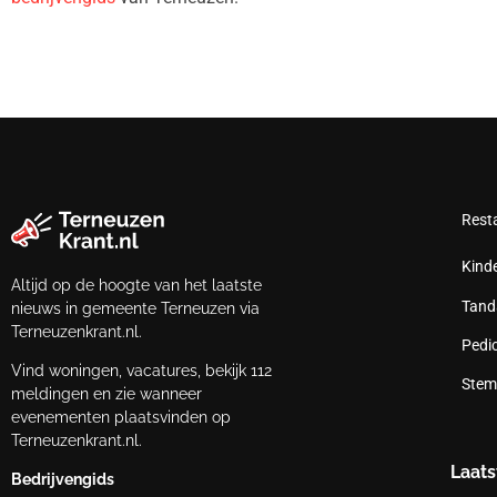
Rest
Kind
Altijd op de hoogte van het laatste
Tand
nieuws in gemeente Terneuzen via
Terneuzenkrant.nl.
Pedi
Vind woningen, vacatures, bekijk 112
Stem
meldingen en zie wanneer
evenementen plaatsvinden op
Terneuzenkrant.nl.
Laats
Bedrijvengids