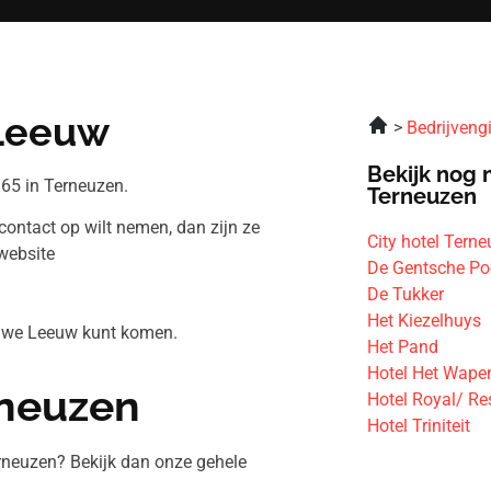
 Leeuw
Bedrijveng
Bekijk nog 
65 in Terneuzen.
Terneuzen
contact op wilt nemen, dan zijn ze
City hotel Tern
website
De Gentsche Po
De Tukker
Het Kiezelhuys
aauwe Leeuw kunt komen.
Het Pand
Hotel Het Wape
rneuzen
Hotel Royal/ Re
Hotel Triniteit
rneuzen? Bekijk dan onze gehele