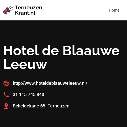
Home
Hotel de Blaauwe
Leeuw
http://www.hoteldeblaauweleeuw.nl/
31 115 745 840
Scheldekade 65, Terneuzen