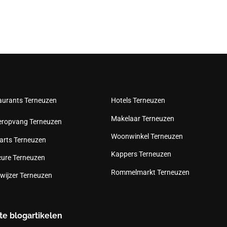
aurants Terneuzen
Hotels Terneuzen
Makelaar Terneuzen
eropvang Terneuzen
Woonwinkel Terneuzen
arts Terneuzen
Kappers Terneuzen
cure Terneuzen
Rommelmarkt Terneuzen
wijzer Terneuzen
te blogartikelen