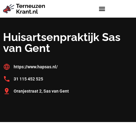
Huisartsenpraktijk Sas
van Gent
https://www.hapsas.nl/
31 115 452 525
Oranjestraat 2, Sas van Gent