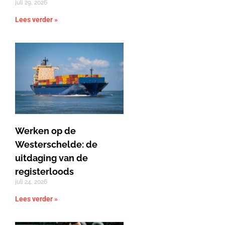
juli 29, 2026
Lees verder »
Werken op de
Westerschelde: de
uitdaging van de
registerloods
juli 24, 2026
Lees verder »