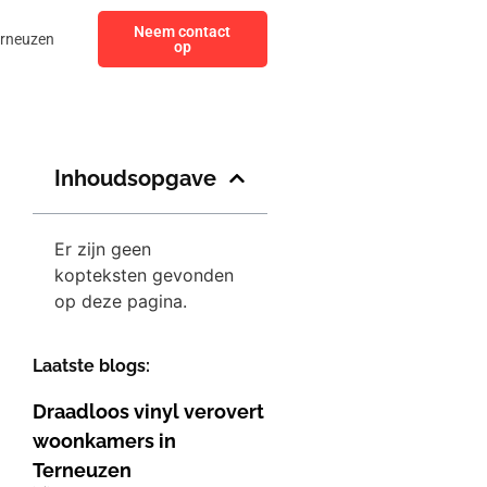
Neem contact
erneuzen
op
Inhoudsopgave
Er zijn geen
kopteksten gevonden
op deze pagina.
Laatste blogs:
Draadloos vinyl verovert
woonkamers in
Terneuzen