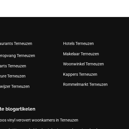
aurants Terneuzen
Hotels Terneuzen
Makelaar Terneuzen
eropvang Terneuzen
Woonwinkel Terneuzen
arts Terneuzen
Kappers Terneuzen
cure Terneuzen
Rommelmarkt Terneuzen
wijzer Terneuzen
te blogartikelen
oos vinyl verovert woonkamers in Terneuzen