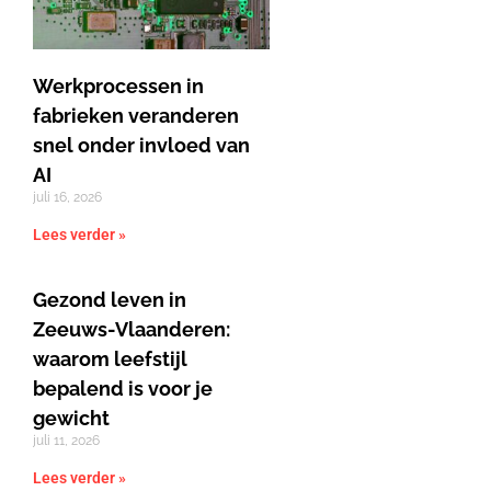
Werkprocessen in
fabrieken veranderen
snel onder invloed van
AI
juli 16, 2026
Lees verder »
Gezond leven in
Zeeuws-Vlaanderen:
waarom leefstijl
bepalend is voor je
gewicht
juli 11, 2026
Lees verder »