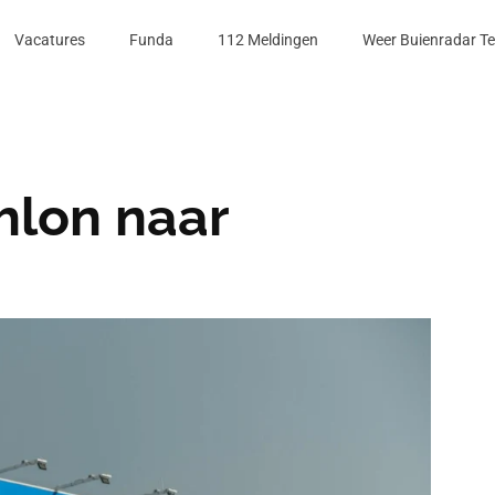
Vacatures
Funda
112 Meldingen
Weer Buienradar T
hlon naar