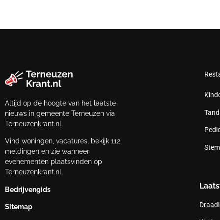
Rest
Kind
Altijd op de hoogte van het laatste
Tand
nieuws in gemeente Terneuzen via
Terneuzenkrant.nl.
Pedi
Vind woningen, vacatures, bekijk 112
Stem
meldingen en zie wanneer
evenementen plaatsvinden op
Terneuzenkrant.nl.
Laats
Bedrijvengids
Draadl
Sitemap