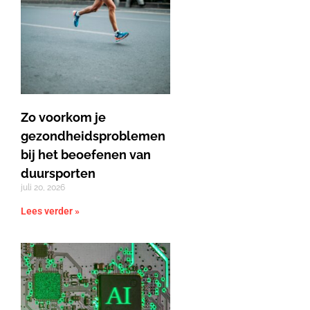
Zo voorkom je
gezondheidsproblemen
bij het beoefenen van
duursporten
juli 20, 2026
Lees verder »