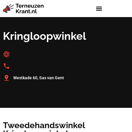
Kringloopwinkel
Westkade 60, Sas van Gent
Tweedehandswinkel