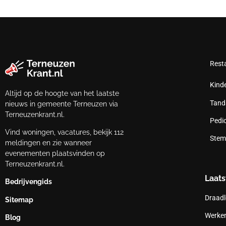
Rest
Kind
Altijd op de hoogte van het laatste
Tand
nieuws in gemeente Terneuzen via
Terneuzenkrant.nl.
Pedi
Vind woningen, vacatures, bekijk 112
Stem
meldingen en zie wanneer
evenementen plaatsvinden op
Terneuzenkrant.nl.
Laats
Bedrijvengids
Draadl
Sitemap
Werken
Blog