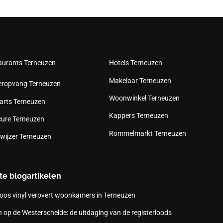
aurants Terneuzen
Hotels Terneuzen
Makelaar Terneuzen
eropvang Terneuzen
Woonwinkel Terneuzen
arts Terneuzen
Kappers Terneuzen
cure Terneuzen
Rommelmarkt Terneuzen
wijzer Terneuzen
te blogartikelen
oos vinyl verovert woonkamers in Terneuzen
 op de Westerschelde: de uitdaging van de registerloods