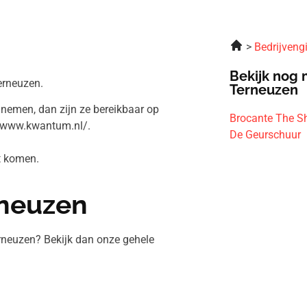
Bedrijveng
Bekijk nog 
erneuzen.
Terneuzen
 nemen, dan zijn ze bereikbaar op
Brocante The S
//www.kwantum.nl/.
De Geurschuur
nt komen.
rneuzen
rneuzen? Bekijk dan onze gehele