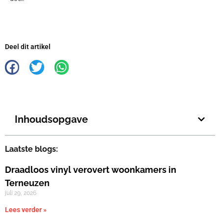
Deel dit artikel
Inhoudsopgave
Laatste blogs:
Draadloos vinyl verovert woonkamers in
Terneuzen
juli 29, 2026
Lees verder »