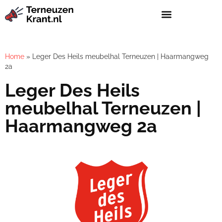
Home
»
Leger Des Heils meubelhal Terneuzen | Haarmangweg
2a
Leger Des Heils
meubelhal Terneuzen |
Haarmangweg 2a