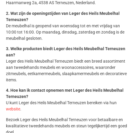
Haarmanweg 2a, 4538 AS Terneuzen, Nederland.
2. Wat zijn de openingstijden van Leger des Heils Meubelhal
Terneuzen?
De meubelhal is geopend van woensdag tot en met vrijdag van
10:00 tot 16:00. Op maandag, dinsdag, zaterdag en zondag is de
meubelhal gesloten.
3. Welke producten biedt Leger des Heils Meubelhal Terneuzen
aan?
Leger des Heils Meubelhal Terneuzen biedt een breed assortiment
aan tweedehands meubels en woonaccessoires, waaronder
zitmeubels, eetkamermeubels, slaapkamermeubels en decoratieve
items.
4. Hoe kan ik contact opnemen met Leger des Heils Meubelhal
Terneuzen?
U kunt Leger des Heils Meubelhal Terneuzen bereiken via hun
website
.
Bezoek Leger des Heils Meubelhal Terneuzen voor betaalbare en
kwalitatieve tweedehands meubels en steun tegelijkertijd een goed
doel.