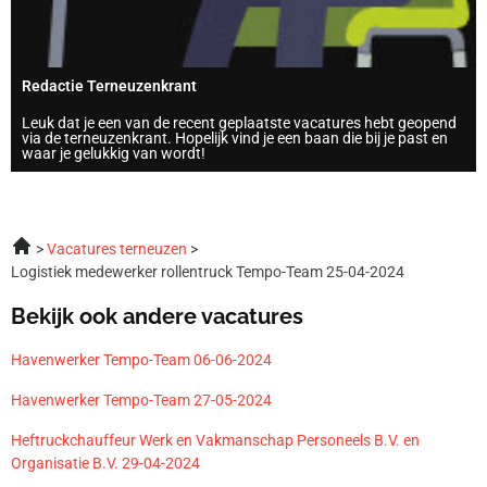
Redactie Terneuzenkrant
Leuk dat je een van de recent geplaatste vacatures hebt geopend
via de terneuzenkrant. Hopelijk vind je een baan die bij je past en
waar je gelukkig van wordt!
Vacatures terneuzen
Logistiek medewerker rollentruck Tempo-Team 25-04-2024
Bekijk ook andere vacatures
Havenwerker Tempo-Team 06-06-2024
Havenwerker Tempo-Team 27-05-2024
Heftruckchauffeur Werk en Vakmanschap Personeels B.V. en
Organisatie B.V. 29-04-2024