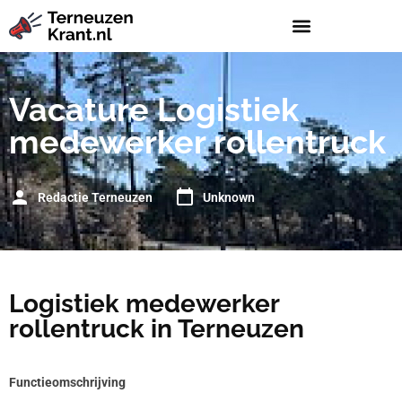
Vacature Logistiek
medewerker rollentruck
Redactie Terneuzen
Unknown
Logistiek medewerker
rollentruck in Terneuzen
Functieomschrijving