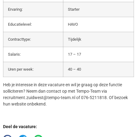
Ervaring:
Starter
Educatielevel:
HAVO
Contracttype:
Tijdelijk
Salaris:
17 – 17
Uren per week:
40 – 40
Heb je interesse in deze vacature en wil je graag op deze functie
solliciteren? Neem dan contact op met Tempo-Team via
recruitment.zuidwest@tempo-team.nl of 076-5211818. Of bezoek
hun website onbekend.
Deel de vacature: