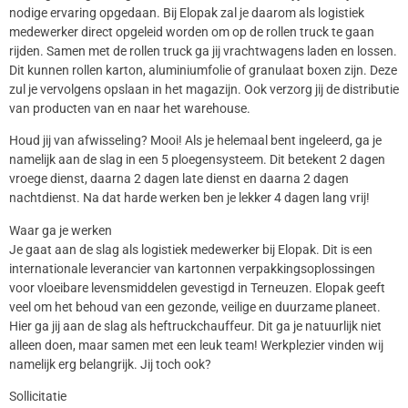
nodige ervaring opgedaan. Bij Elopak zal je daarom als logistiek
medewerker direct opgeleid worden om op de rollen truck te gaan
rijden. Samen met de rollen truck ga jij vrachtwagens laden en lossen.
Dit kunnen rollen karton, aluminiumfolie of granulaat boxen zijn. Deze
zul je vervolgens opslaan in het magazijn. Ook verzorg jij de distributie
van producten van en naar het warehouse.
Houd jij van afwisseling? Mooi! Als je helemaal bent ingeleerd, ga je
namelijk aan de slag in een 5 ploegensysteem. Dit betekent 2 dagen
vroege dienst, daarna 2 dagen late dienst en daarna 2 dagen
nachtdienst. Na dat harde werken ben je lekker 4 dagen lang vrij!
Waar ga je werken
Je gaat aan de slag als logistiek medewerker bij Elopak. Dit is een
internationale leverancier van kartonnen verpakkingsoplossingen
voor vloeibare levensmiddelen gevestigd in Terneuzen. Elopak geeft
veel om het behoud van een gezonde, veilige en duurzame planeet.
Hier ga jij aan de slag als heftruckchauffeur. Dit ga je natuurlijk niet
alleen doen, maar samen met een leuk team! Werkplezier vinden wij
namelijk erg belangrijk. Jij toch ook?
Sollicitatie