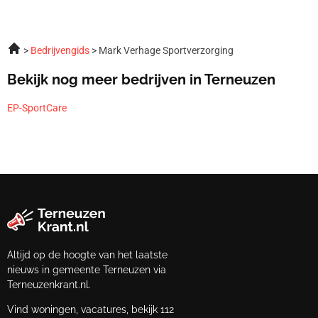
Bedrijvengids
Mark Verhage Sportverzorging
Bekijk nog meer bedrijven in Terneuzen
EP-SportCare
Altijd op de hoogte van het laatste
nieuws in gemeente Terneuzen via
Terneuzenkrant.nl.
Vind woningen, vacatures, bekijk 112