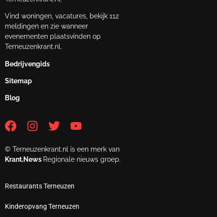
Vind woningen, vacatures, bekijk 112
meldingen en zie wanneer
evenementen plaatsvinden op
Terneuzenkrant.nl.
Bedrijvengids
Sitemap
Blog
© Terneuzenkrant.nl is een merk van
Krant.News
Regionale nieuws groep.
Restaurants Terneuzen
Kinderopvang Terneuzen