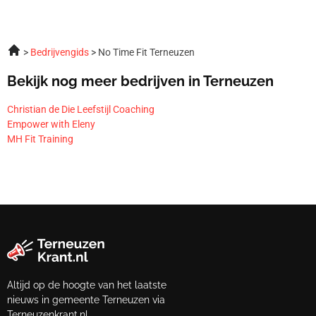
Bedrijvengids
No Time Fit Terneuzen
Bekijk nog meer bedrijven in Terneuzen
Christian de Die Leefstijl Coaching
Empower with Eleny
MH Fit Training
Altijd op de hoogte van het laatste
nieuws in gemeente Terneuzen via
Terneuzenkrant.nl.