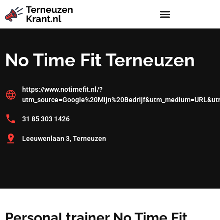
No Time Fit Terneuzen
https://www.notimefit.nl/?
utm_source=Google%20Mijn%20Bedrijf&utm_medium=URL&ut
31 85 303 1426
Leeuwenlaan 3, Terneuzen
Personal trainer No Time Fit