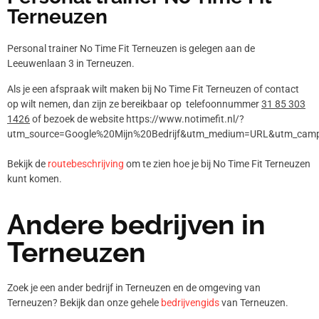
Terneuzen
Personal trainer No Time Fit Terneuzen is gelegen aan de
Leeuwenlaan 3 in Terneuzen.
Als je een afspraak wilt maken bij No Time Fit Terneuzen of contact
op wilt nemen, dan zijn ze bereikbaar op telefoonnummer
31 85 303
1426
of bezoek de website https://www.notimefit.nl/?
utm_source=Google%20Mijn%20Bedrijf&utm_medium=URL&utm_camp
Bekijk de
routebeschrijving
om te zien hoe je bij No Time Fit Terneuzen
kunt komen.
Andere bedrijven in
Terneuzen
Zoek je een ander bedrijf in Terneuzen en de omgeving van
Terneuzen? Bekijk dan onze gehele
bedrijvengids
van Terneuzen.