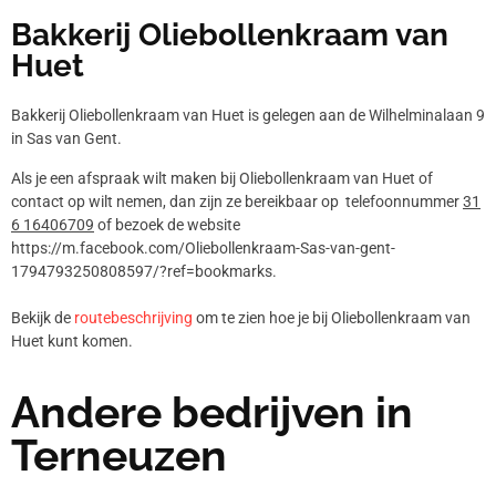
Bakkerij Oliebollenkraam van
Huet
Bakkerij Oliebollenkraam van Huet is gelegen aan de Wilhelminalaan 9
in Sas van Gent.
Als je een afspraak wilt maken bij Oliebollenkraam van Huet of
contact op wilt nemen, dan zijn ze bereikbaar op telefoonnummer
31
6 16406709
of bezoek de website
https://m.facebook.com/Oliebollenkraam-Sas-van-gent-
1794793250808597/?ref=bookmarks.
Bekijk de
routebeschrijving
om te zien hoe je bij Oliebollenkraam van
Huet kunt komen.
Andere bedrijven in
Terneuzen