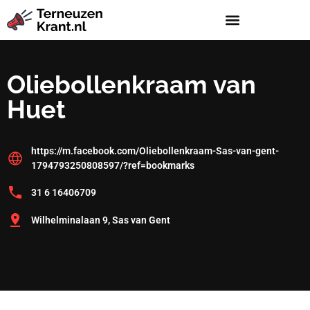
Oliebollenkraam van
Huet
https://m.facebook.com/Oliebollenkraam-Sas-van-gent-
1794793250808597/?ref=bookmarks
31 6 16406709
Wilhelminalaan 9, Sas van Gent