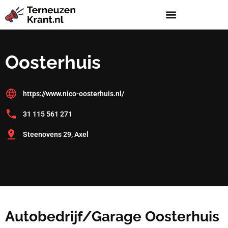
Oosterhuis
https://www.nico-oosterhuis.nl/
31 115 561 271
Steenovens 29, Axel
Autobedrijf/Garage Oosterhuis