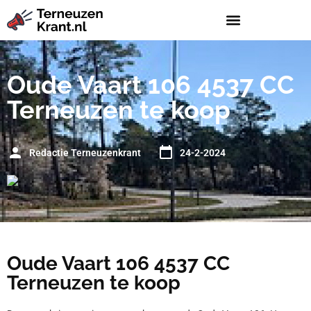
Oude Vaart 106 4537 CC
Terneuzen te koop
Redactie Terneuzenkrant
24-2-2024
Oude Vaart 106 4537 CC
Terneuzen te koop