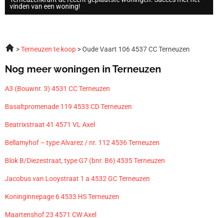
vinden van een woning!
Terneuzen te koop
Oude Vaart 106 4537 CC Terneuzen
Nog meer woningen in Terneuzen
A3 (Bouwnr. 3) 4531 CC Terneuzen
Basaltpromenade 119 4533 CD Terneuzen
Beatrixstraat 41 4571 VL Axel
Bellamyhof – type Alvarez / nr. 112 4536 Terneuzen
Blok B/Diezestraat, type G7 (bnr. B6) 4535 Terneuzen
Jacobus van Looystraat 1 a 4532 GC Terneuzen
Koninginnepage 6 4533 HS Terneuzen
Maartenshof 23 4571 CW Axel