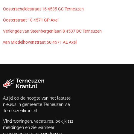
Oosterscheldestraat 16 4535 GC Terneuzen
Oosterstraat 10 4571 GP Axel
Verlengde van Steenbergenlaan 8 4537 BC Terneuzen
van Middelhovenstraat 50 4571 AE Axel
Altijd op de hoogte van het laatste
nieuws in gemeente Terneuzen via
Terneuzenkrant.nl.
Vind woningen, vacatures, bekijk 112
meldingen en zie wanneer
evenementen plaatsvinden op