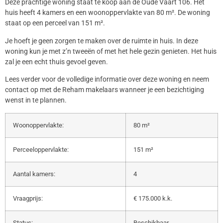
Deze prachtige woning staat te koop aan de Oude Vaart 106. Het
huis heeft 4 kamers en een woonoppervlakte van 80 m². De woning
staat op een perceel van 151 m².
Je hoeft je geen zorgen te maken over de ruimte in huis. In deze
woning kun je met z’n tweeën of met het hele gezin genieten. Het huis
zal je een echt thuis gevoel geven.
Lees verder voor de volledige informatie over deze woning en neem
contact op met de Reham makelaars wanneer je een bezichtiging
wenst in te plannen.
Woonoppervlakte:
80 m²
Perceeloppervlakte:
151 m²
Aantal kamers:
4
Vraagprijs:
€ 175.000 k.k.
Status:
Beschikbaar