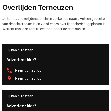
Overlijden Terneuzen
Je kan naar overlijdensberichten zoeken op naam. Vul een gedeelte
van de achternaam in en zie of er een overlijdensbericht geplaatst is.
Wellicht kan je de familie een hart onder de riem steken.
Jij kan hier staan!
Adverteer hier?
Neem contact op
Neem contact op
Jij kan hier staan!
Adverteer hier?