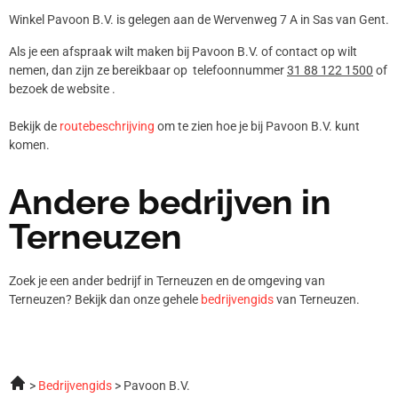
Winkel Pavoon B.V. is gelegen aan de Wervenweg 7 A in Sas van Gent.
Als je een afspraak wilt maken bij Pavoon B.V. of contact op wilt
nemen, dan zijn ze bereikbaar op telefoonnummer
31 88 122 1500
of
bezoek de website .
Bekijk de
routebeschrijving
om te zien hoe je bij Pavoon B.V. kunt
komen.
Andere bedrijven in
Terneuzen
Zoek je een ander bedrijf in Terneuzen en de omgeving van
Terneuzen? Bekijk dan onze gehele
bedrijvengids
van Terneuzen.
Bedrijvengids
Pavoon B.V.