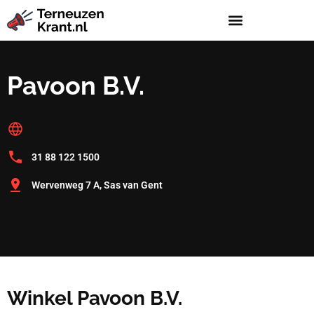
Pavoon B.V.
31 88 122 1500
Wervenweg 7 A, Sas van Gent
Winkel Pavoon B.V.