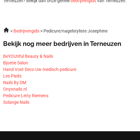
Terneuzen? Bekijk dan onze gehele
bedrijvengids
van Terneuzen.
Bedrijvengids
Pedicure/nagelstyliste Josephine
Bekijk nog meer bedrijven in Terneuzen
BeYOUtiful Beauty & Nails
Bjoetie Salon
Hand Voet Deco Uw medisch pedicure
Les Pieds
Nails By DM
Onyxnails.nl
Pedicure Letty Riemens
Solange Nails