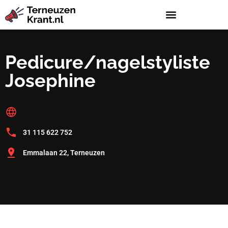
Pedicure/nagelstyliste
Josephine
31 115 622 752
Emmalaan 22, Terneuzen