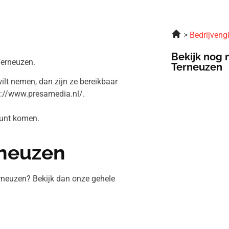
a
Bedrijveng
Bekijk nog 
Terneuzen.
Terneuzen
ilt nemen, dan zijn ze bereikbaar
p://www.presamedia.nl/.
 kunt komen.
rneuzen
rneuzen? Bekijk dan onze gehele