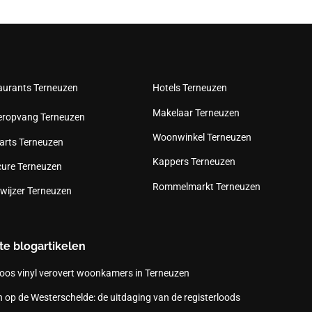
aurants Terneuzen
Hotels Terneuzen
Makelaar Terneuzen
eropvang Terneuzen
Woonwinkel Terneuzen
arts Terneuzen
Kappers Terneuzen
cure Terneuzen
Rommelmarkt Terneuzen
wijzer Terneuzen
te blogartikelen
oos vinyl verovert woonkamers in Terneuzen
 op de Westerschelde: de uitdaging van de registerloods