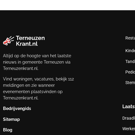
Rest
Kind
Altijd op de hoogte van het laatste
Tand
nieuws in gemeente Terneuzen via
Terneuzenkrant.nl.
Pedi
Vind woningen, vacatures, bekijk 112
Stem
meldingen en zie wanneer
evenementen plaatsvinden op
Terneuzenkrant.nl.
Laats
Bedrijvengids
Draadl
Sitemap
Werken
Blog