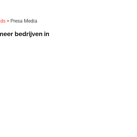
ids
Presa Media
meer bedrijven in