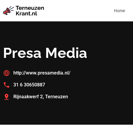
Home
Presa Media
http://www.presamedia.nl/
31 6 30650887
Rijnaakwerf 2, Terneuzen