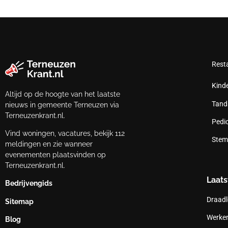
Rest
Kind
Altijd op de hoogte van het laatste
Tand
nieuws in gemeente Terneuzen via
Terneuzenkrant.nl.
Pedi
Vind woningen, vacatures, bekijk 112
Stem
meldingen en zie wanneer
evenementen plaatsvinden op
Terneuzenkrant.nl.
Laats
Bedrijvengids
Draadl
Sitemap
Werken
Blog