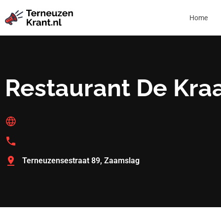
Home
Restaurant De Kra
Terneuzensestraat 89, Zaamslag