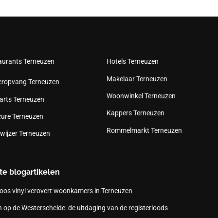
aurants Terneuzen
Hotels Terneuzen
Makelaar Terneuzen
eropvang Terneuzen
Woonwinkel Terneuzen
arts Terneuzen
Kappers Terneuzen
cure Terneuzen
Rommelmarkt Terneuzen
wijzer Terneuzen
te blogartikelen
oos vinyl verovert woonkamers in Terneuzen
 op de Westerschelde: de uitdaging van de registerloods