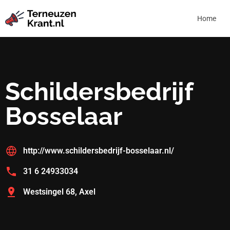
Home
Schildersbedrijf
Bosselaar
http://www.schildersbedrijf-bosselaar.nl/
31 6 24933034
Westsingel 68, Axel