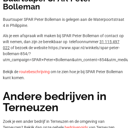
Bolleman
Buurtsuper SPAR Peter Bolleman is gelegen aan de Waterpoortstraat
4 in Philippine.
Als je een afspraak wilt maken bij SPAR Peter Bolleman of contact op
wilt nemen, dan zijn ze bereikbaar op telefoonnummer
31 115 497
022
of bezoek de website https://www.spar.nl/winkels/spar-peter-
bolleman-854/?
utm_campaign=SPAR+Peter+Bolleman&utm_content=854&utm_medium
Bekijk de
routebeschrijving
om te zien hoe je bij SPAR Peter Bolleman
kunt komen.
Andere bedrijven in
Terneuzen
Zoek je een ander bedrijf in Terneuzen en de omgeving van
Terneuzen? Bekijk dan onze gehele
bedrijvengids
van Terneuzen.