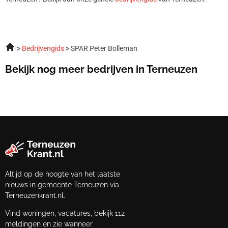
Bedrijvengids
SPAR Peter Bolleman
Bekijk nog meer bedrijven in Terneuzen
Altijd op de hoogte van het laatste
nieuws in gemeente Terneuzen via
Terneuzenkrant.nl.
Vind woningen, vacatures, bekijk 112
meldingen en zie wanneer