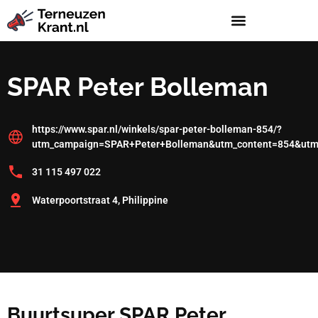
SPAR Peter Bolleman
https://www.spar.nl/winkels/spar-peter-bolleman-854/?
utm_campaign=SPAR+Peter+Bolleman&utm_content=854&utm
31 115 497 022
Waterpoortstraat 4, Philippine
Buurtsuper SPAR Peter