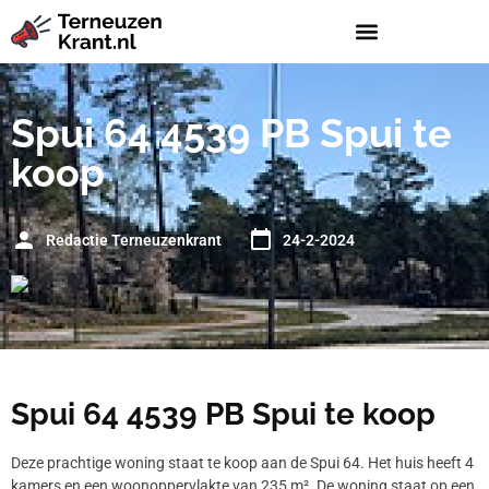
Spui 64 4539 PB Spui te
koop
Redactie Terneuzenkrant
24-2-2024
Spui 64 4539 PB Spui te koop
Deze prachtige woning staat te koop aan de Spui 64. Het huis heeft 4
kamers en een woonoppervlakte van 235 m². De woning staat op een