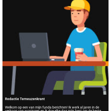
Redactie Terneuzenkrant
Welkom op een van mijn funda berichten! Ik werk al jaren in de
verkoop van woningen en ik doe elke dag mijn best om de beste