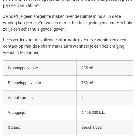
perceel van 760 m².
Je hoeft je geen zorgen te maken over de ruimte in huis. In deze
woning kun je met z’n tweeën of met het hele gezin genieten. Het huis
zal je een echt thuis gevoel geven.
Lees verder voor de volledige informatie over deze woning en neem
contact op met de Reham makelaars wanneer je een bezichtiging
wenst in te plannen.
Woonoppervlakte:
235 m²
Perceeloppervlakte:
760 m²
Aantal kamers:
4
Vraagprijs:
€ 495.000 k.k.
Status:
Beschikbaar