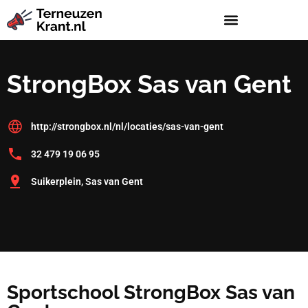
StrongBox Sas van Gent
http://strongbox.nl/nl/locaties/sas-van-gent
32 479 19 06 95
Suikerplein, Sas van Gent
Sportschool StrongBox Sas van