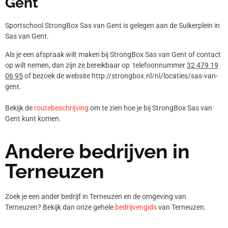
Gent
Sportschool StrongBox Sas van Gent is gelegen aan de Suikerplein in
Sas van Gent.
Als je een afspraak wilt maken bij StrongBox Sas van Gent of contact
op wilt nemen, dan zijn ze bereikbaar op telefoonnummer
32 479 19
06 95
of bezoek de website http://strongbox.nl/nl/locaties/sas-van-
gent.
Bekijk de
routebeschrijving
om te zien hoe je bij StrongBox Sas van
Gent kunt komen.
Andere bedrijven in
Terneuzen
Zoek je een ander bedrijf in Terneuzen en de omgeving van
Terneuzen? Bekijk dan onze gehele
bedrijvengids
van Terneuzen.