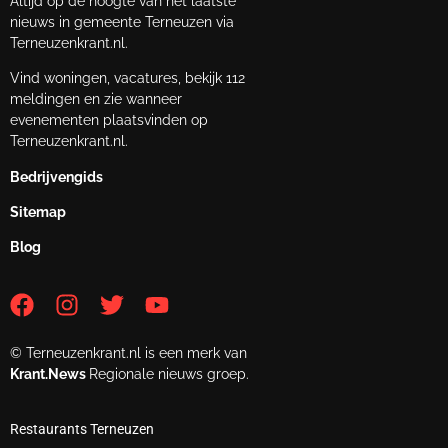
Altijd op de hoogte van het laatste
nieuws in gemeente Terneuzen via
Terneuzenkrant.nl.
Vind woningen, vacatures, bekijk 112
meldingen en zie wanneer
evenementen plaatsvinden op
Terneuzenkrant.nl.
Bedrijvengids
Sitemap
Blog
© Terneuzenkrant.nl is een merk van
Krant.News
Regionale nieuws groep.
Restaurants Terneuzen