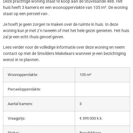
Deze prachtige woning staat te koop aan de Stuvesande 488. Het
huis heeft 3 kamers en een woonoppervlakte van 105 m². De woning
staat op een perceel van .
Je hoeft je geen zorgen te maken over de ruimte in huis. In deze
woning kun je met z’n tweeën of met het hele gezin genieten. Het huis
zal je een echt thuis gevoel geven.
Lees verder voor de volledige informatie over deze woning en neem
contact op met de Smolders Makelaars wanneer je een bezichtiging
wenst in te plannen.
Woonoppervlakte:
105 m²
Perceeloppervlakte:
Aantal kamers:
3
Vraagprijs:
€ 399.000 k.k.
Status:
Beschikbaar