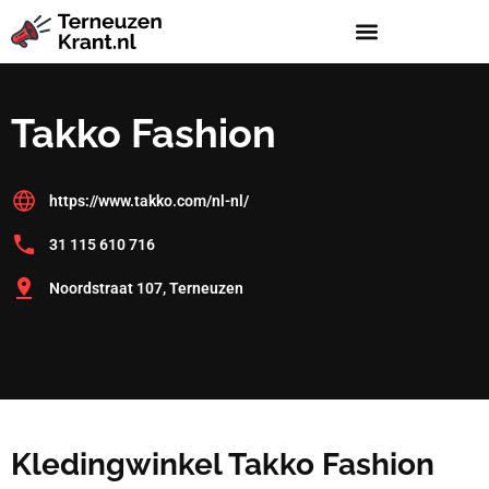
Takko Fashion
https://www.takko.com/nl-nl/
31 115 610 716
Noordstraat 107, Terneuzen
Kledingwinkel Takko Fashion