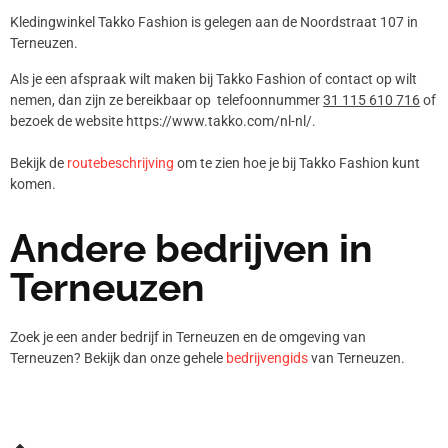
Kledingwinkel Takko Fashion is gelegen aan de Noordstraat 107 in
Terneuzen.
Als je een afspraak wilt maken bij Takko Fashion of contact op wilt
nemen, dan zijn ze bereikbaar op telefoonnummer
31 115 610 716
of
bezoek de website https://www.takko.com/nl-nl/.
Bekijk de
routebeschrijving
om te zien hoe je bij Takko Fashion kunt
komen.
Andere bedrijven in
Terneuzen
Zoek je een ander bedrijf in Terneuzen en de omgeving van
Terneuzen? Bekijk dan onze gehele
bedrijvengids
van Terneuzen.