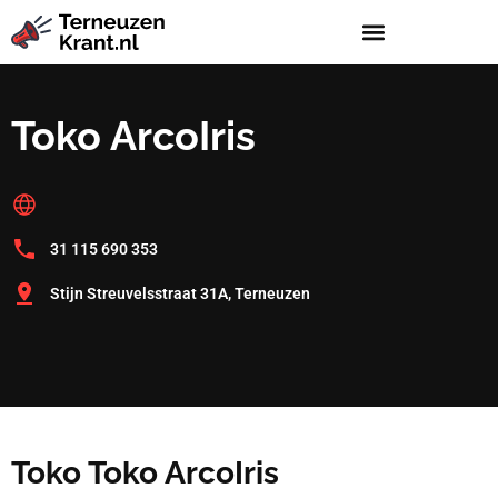
Toko ArcoIris
31 115 690 353
Stijn Streuvelsstraat 31A, Terneuzen
Toko Toko ArcoIris