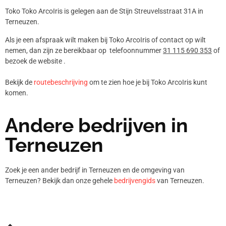
Toko Toko ArcoIris is gelegen aan de Stijn Streuvelsstraat 31A in
Terneuzen.
Als je een afspraak wilt maken bij Toko ArcoIris of contact op wilt
nemen, dan zijn ze bereikbaar op telefoonnummer
31 115 690 353
of
bezoek de website .
Bekijk de
routebeschrijving
om te zien hoe je bij Toko ArcoIris kunt
komen.
Andere bedrijven in
Terneuzen
Zoek je een ander bedrijf in Terneuzen en de omgeving van
Terneuzen? Bekijk dan onze gehele
bedrijvengids
van Terneuzen.