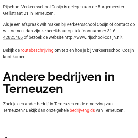
Rijschool Verkeersschool Cosijn is gelegen aan de Burgemeester
Geillstraat 21 in Terneuzen.
Als je een afspraak wilt maken bij Verkeersschool Cosijn of contact op
wilt nemen, dan zijn ze bereikbaar op telefoonnummer
31 6
42825466
of bezoek de website http://www.rijschool-cosijn.nl/.
Bekijk de
routebeschrijving
om te zien hoe je bij Verkeersschool Cosijn
kunt komen.
Andere bedrijven in
Terneuzen
Zoek je een ander bedrijf in Terneuzen en de omgeving van
Terneuzen? Bekijk dan onze gehele
bedrijvengids
van Terneuzen.