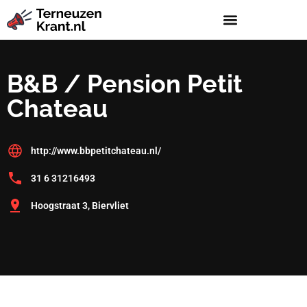
B&B / Pension Petit
Chateau
http://www.bbpetitchateau.nl/
31 6 31216493
Hoogstraat 3, Biervliet