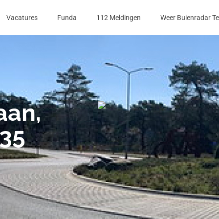
Vacatures
Funda
112 Meldingen
Weer Buienradar T
aan,
535