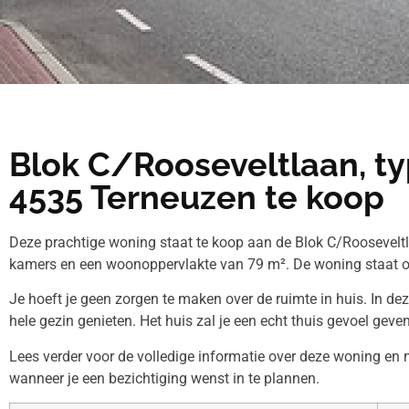
Blok C/Rooseveltlaan, typ
4535 Terneuzen te koop
Deze prachtige woning staat te koop aan de Blok C/Rooseveltla
kamers en een woonoppervlakte van 79 m². De woning staat op
Je hoeft je geen zorgen te maken over de ruimte in huis. In de
hele gezin genieten. Het huis zal je een echt thuis gevoel geven
Lees verder voor de volledige informatie over deze woning e
wanneer je een bezichtiging wenst in te plannen.