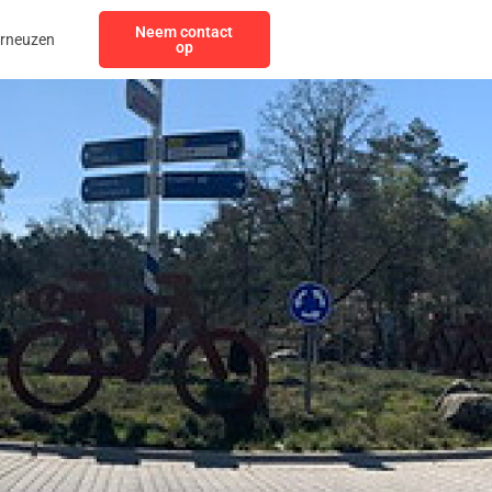
Neem contact
erneuzen
op