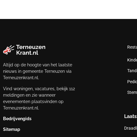
Rest
Kind
Altijd op de hoogte van het laatste
Tand
nieuws in gemeente Terneuzen via
Terneuzenkrant.nl.
Pedi
Vind woningen, vacatures, bekijk 112
Stem
meldingen en zie wanneer
evenementen plaatsvinden op
Terneuzenkrant.nl.
Laats
Bedrijvengids
Draadl
Sitemap