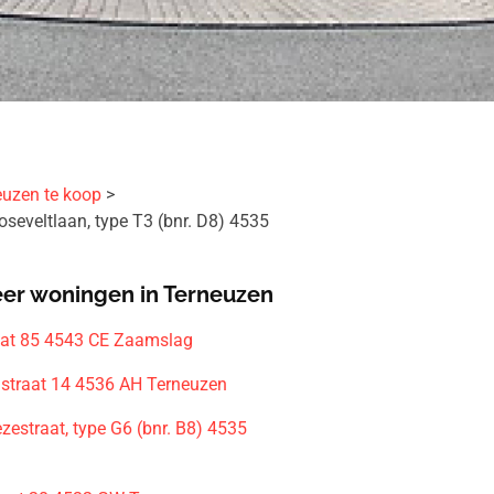
euzen te koop
seveltlaan, type T3 (bnr. D8) 4535
n
er woningen in Terneuzen
aat 85 4543 CE Zaamslag
straat 14 4536 AH Terneuzen
zestraat, type G6 (bnr. B8) 4535
n