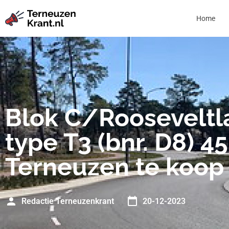
Home
Blok C/Rooseveltl
type T3 (bnr. D8) 4
Terneuzen te koop
Redactie Terneuzenkrant
20-12-2023