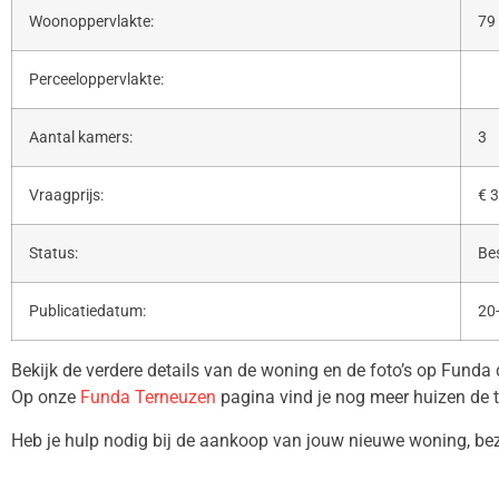
Woonoppervlakte:
79
Perceeloppervlakte:
Aantal kamers:
3
Vraagprijs:
€ 3
Status:
Be
Publicatiedatum:
20
Bekijk de verdere details van de woning en de foto’s op Funda
Op onze
Funda Terneuzen
pagina vind je nog meer huizen de 
Heb je hulp nodig bij de aankoop van jouw nieuwe woning, b