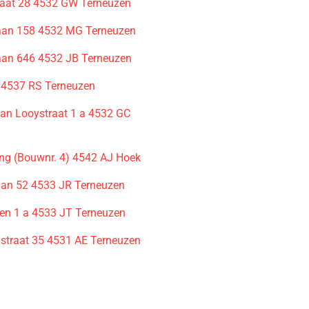
traat 28 4532 GW Terneuzen
laan 158 4532 MG Terneuzen
laan 646 4532 JB Terneuzen
 4537 RS Terneuzen
an Looystraat 1 a 4532 GC
n
ng (Bouwnr. 4) 4542 AJ Hoek
an 52 4533 JR Terneuzen
en 1 a 4533 JT Terneuzen
straat 35 4531 AE Terneuzen