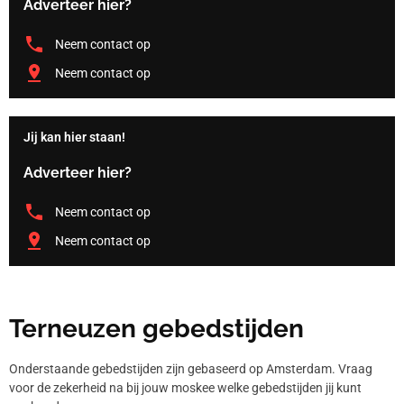
Adverteer hier?
Neem contact op
Neem contact op
Jij kan hier staan!
Adverteer hier?
Neem contact op
Neem contact op
Terneuzen gebedstijden
Onderstaande gebedstijden zijn gebaseerd op Amsterdam. Vraag
voor de zekerheid na bij jouw moskee welke gebedstijden jij kunt