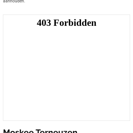
aanhouden.
Moskee Terneuzen