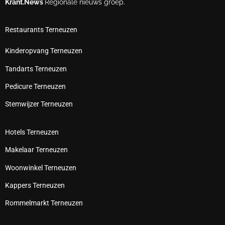
Krant.News
Regionale nieuws groep.
Restaurants Terneuzen
Kinderopvang Terneuzen
Tandarts Terneuzen
Pedicure Terneuzen
Stemwijzer Terneuzen
Hotels Terneuzen
Makelaar Terneuzen
Woonwinkel Terneuzen
Kappers Terneuzen
Rommelmarkt Terneuzen