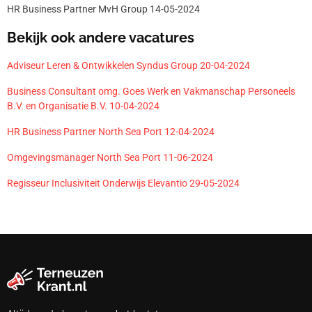
HR Business Partner MvH Group 14-05-2024
Bekijk ook andere vacatures
Adviseur Leren & Ontwikkelen Syndus Group 20-04-2024
Business Consultant omg. Goes Werk en Vakmanschap Personeels
B.V. en Organisatie B.V. 10-04-2024
HR Business Partner North Sea Port 12-04-2024
Omgevingsmanager North Sea Port 11-06-2024
Regisseur Inclusiviteit Onderwijs Elevantio 29-05-2024