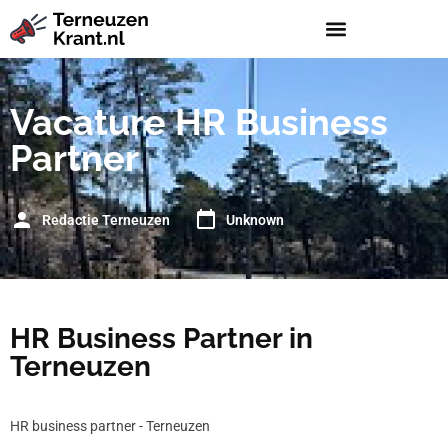
Vacature HR Business
Partner
Redactie Terneuzen
Unknown
HR Business Partner in
Terneuzen
HR business partner - Terneuzen