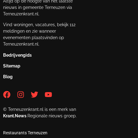
Altijd op de hoogte van het laatste
nieuws in gemeente Terneuzen via
Terneuzenkrant.nl.
Vind woningen, vacatures, bekijk 112
meldingen en zie wanneer
evenementen plaatsvinden op
Terneuzenkrant.nl.
Bedrijvengids
Sitemap
Blog
© Terneuzenkrant.nl is een merk van
Krant.News
Regionale nieuws groep.
Restaurants Terneuzen