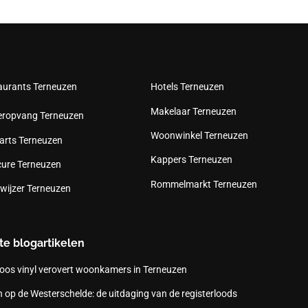
aurants Terneuzen
Hotels Terneuzen
Makelaar Terneuzen
eropvang Terneuzen
Woonwinkel Terneuzen
arts Terneuzen
Kappers Terneuzen
cure Terneuzen
Rommelmarkt Terneuzen
wijzer Terneuzen
te blogartikelen
oos vinyl verovert woonkamers in Terneuzen
 op de Westerschelde: de uitdaging van de registerloods