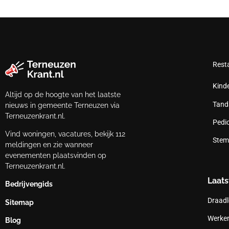
Rest
Kind
Altijd op de hoogte van het laatste
Tand
nieuws in gemeente Terneuzen via
Terneuzenkrant.nl.
Pedi
Vind woningen, vacatures, bekijk 112
Stem
meldingen en zie wanneer
evenementen plaatsvinden op
Terneuzenkrant.nl.
Laats
Bedrijvengids
Draadl
Sitemap
Werken
Blog