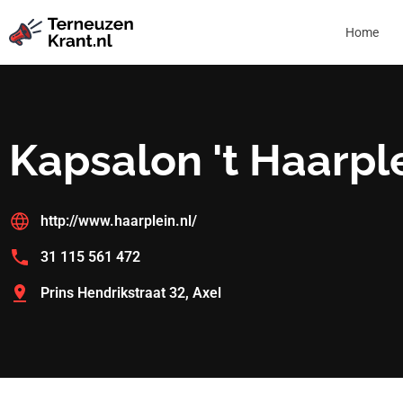
Home
Kapsalon 't Haarpl
http://www.haarplein.nl/
31 115 561 472
Prins Hendrikstraat 32, Axel