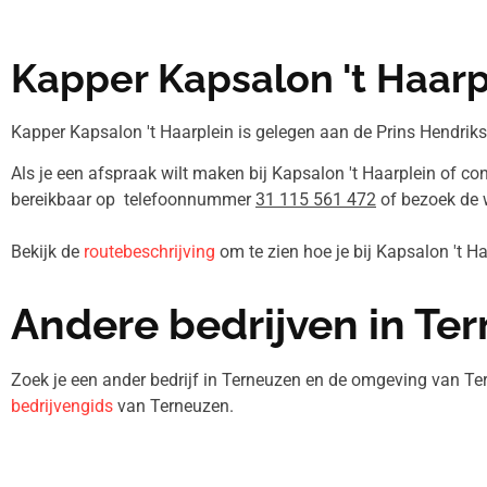
Kapper Kapsalon 't Haarp
Kapper Kapsalon 't Haarplein is gelegen aan de Prins Hendrikst
Als je een afspraak wilt maken bij Kapsalon 't Haarplein of con
bereikbaar op telefoonnummer
31 115 561 472
of bezoek de w
Bekijk de
routebeschrijving
om te zien hoe je bij Kapsalon 't 
Andere bedrijven in Te
Zoek je een ander bedrijf in Terneuzen en de omgeving van Te
bedrijvengids
van Terneuzen.