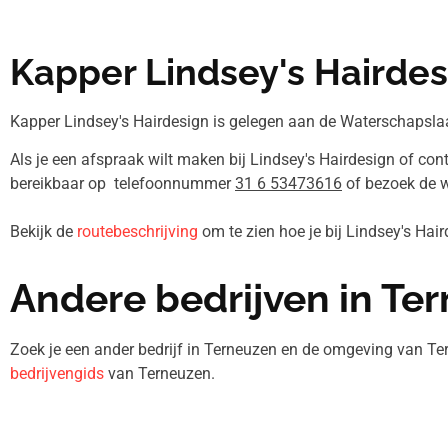
Kapper Lindsey's Hairdes
Kapper Lindsey's Hairdesign is gelegen aan de Waterschapslaa
Als je een afspraak wilt maken bij Lindsey's Hairdesign of con
bereikbaar op telefoonnummer
31 6 53473616
of bezoek de w
Bekijk de
routebeschrijving
om te zien hoe je bij Lindsey's Ha
Andere bedrijven in Te
Zoek je een ander bedrijf in Terneuzen en de omgeving van Te
bedrijvengids
van Terneuzen.