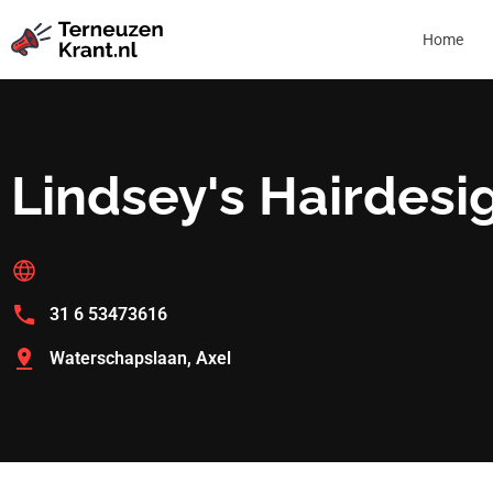
Home
Lindsey's Hairdesi
31 6 53473616
Waterschapslaan, Axel