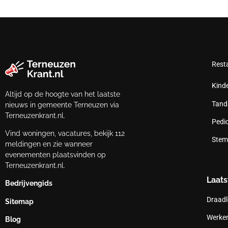
Rest
Kind
Altijd op de hoogte van het laatste
Tand
nieuws in gemeente Terneuzen via
Terneuzenkrant.nl.
Pedi
Vind woningen, vacatures, bekijk 112
Stem
meldingen en zie wanneer
evenementen plaatsvinden op
Terneuzenkrant.nl.
Laats
Bedrijvengids
Draadl
Sitemap
Werken
Blog