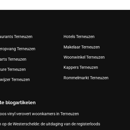
aurants Terneuzen
Hotels Terneuzen
Makelaar Terneuzen
eropvang Terneuzen
Woonwinkel Terneuzen
arts Terneuzen
Kappers Terneuzen
cure Terneuzen
Rommelmarkt Terneuzen
wijzer Terneuzen
te blogartikelen
oos vinyl verovert woonkamers in Terneuzen
 op de Westerschelde: de uitdaging van de registerloods