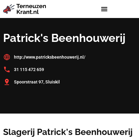
Patrick's Beenhouwerij
http://www.patricksbeenhouwerij.nl/
31 115 472 659
Spoorstraat 97, Sluiskil
Slagerij Patrick's Beenhouwerij