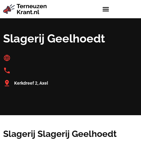
Slagerij Geelhoedt
Kerkdreef 2, Axel
Slagerij Slagerij Geelhoedt